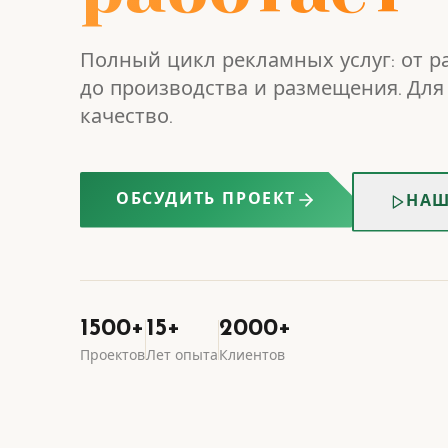
Полный цикл рекламных услуг: от р
до производства и размещения. Для 
качество.
ОБСУДИТЬ ПРОЕКТ
НАШ
1500+
15+
2000+
Проектов
Лет опыта
Клиентов