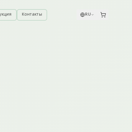
укция
Контакты
RU