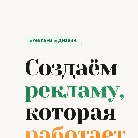
Реклама & Дизайн
Создаём
рекламу,
которая
работает